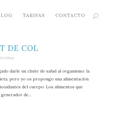
BLOG
TARIFAS
CONTACTO
T DE COL
Recetas
gado darle un chute de salud al organismo: la
dieta, pero yo os propongo una alimentación
ioxidantes del cuerpo: Los alimentos que
 generador de...