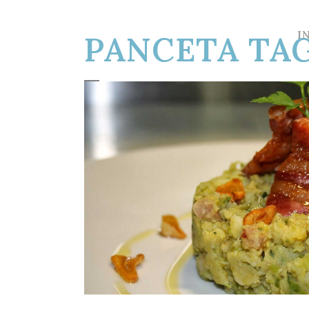
I
PANCETA TA