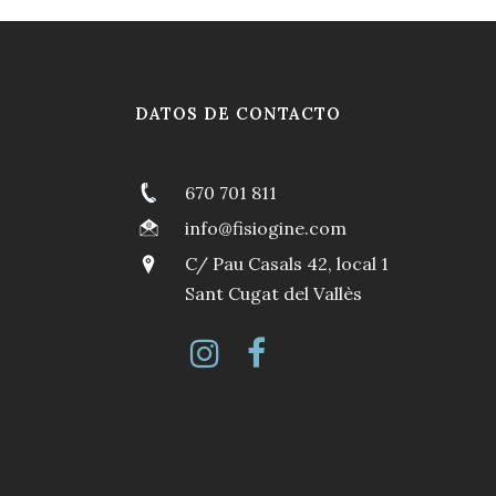
DATOS DE CONTACTO
670 701 811
info@fisiogine.com
C/ Pau Casals 42, local 1
Sant Cugat del Vallès