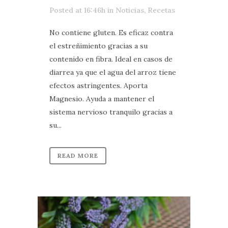
Posted at 16:46h
in
Noticias
,
Recetas
No contiene gluten. Es eficaz contra
el estreñimiento gracias a su
contenido en fibra. Ideal en casos de
diarrea ya que el agua del arroz tiene
efectos astringentes. Aporta
Magnesio. Ayuda a mantener el
sistema nervioso tranquilo gracias a
su...
READ MORE