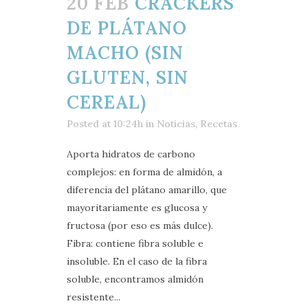
20 FEB
CRACKERS
DE PLÁTANO
MACHO (SIN
GLUTEN, SIN
CEREAL)
Posted at 10:24h
in
Noticias
,
Recetas
Aporta hidratos de carbono
complejos: en forma de almidón, a
diferencia del plátano amarillo, que
mayoritariamente es glucosa y
fructosa (por eso es más dulce).
Fibra: contiene fibra soluble e
insoluble. En el caso de la fibra
soluble, encontramos almidón
resistente...