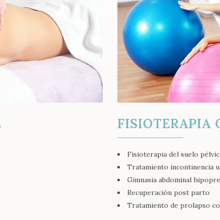
L
FISIOTERAPIA
Fisioterapia del suelo pélvi
Tratamiento incontinencia u
Gimnasia abdominal hipopre
Recuperación post parto
Tratamiento de prolapso co