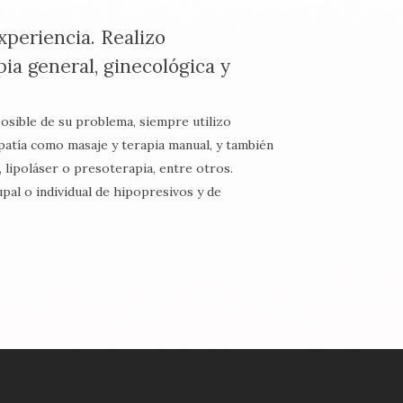
periencia. Realizo
pia general, ginecológica y
posible de su problema, siempre utilizo
opatía como masaje y terapia manual, y también
lipoláser o presoterapia, entre otros.
pal o individual de hipopresivos y de