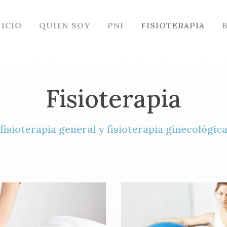
NICIO
QUIEN SOY
PNI
FISIOTERAPIA
Fisioterapia
(fisioterapia general y fisioterapia ginecológica