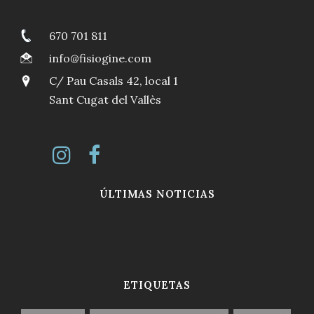
670 701 811
info@fisiogine.com
C/ Pau Casals 42, local 1
Sant Cugat del Vallès
ÚLTIMAS NOTICIAS
ETIQUETAS