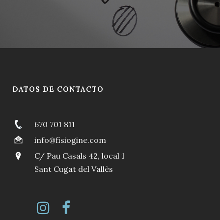
DATOS DE CONTACTO
670 701 811
info@fisiogine.com
C/ Pau Casals 42, local 1
Sant Cugat del Vallès