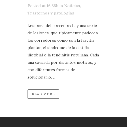
Posted at 16:35h
in
Noticias
,
Trastornos y patologías
Lesiones del corredor: hay una serie
de lesiones, que típicamente padecen
los corredores como son la fascitis
plantar, el síndrome de la cintilla
iliotibial o la tendinitis rotuliana. Cada
una causada por distintos motivos, y
con diferentes formas de
solucionarlo. ...
READ MORE