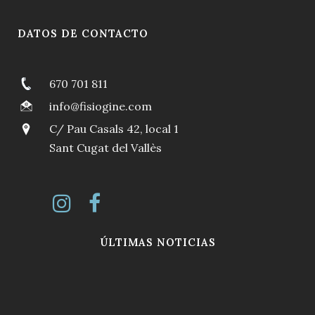
DATOS DE CONTACTO
670 701 811
info@fisiogine.com
C/ Pau Casals 42, local 1
Sant Cugat del Vallès
ÚLTIMAS NOTICIAS