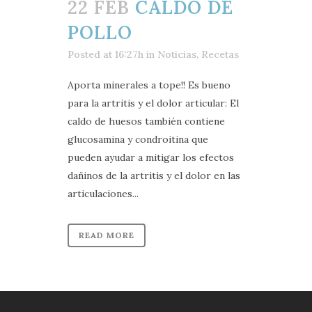
22 FEB
CALDO DE
POLLO
Posted at 16:27h
in
Noticias
,
Recetas
Aporta minerales a tope!! Es bueno
para la artritis y el dolor articular: El
caldo de huesos también contiene
glucosamina y condroitina que
pueden ayudar a mitigar los efectos
dañinos de la artritis y el dolor en las
articulaciones...
READ MORE