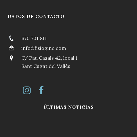
DATOS DE CONTACTO
670 701 811
info@fisiogine.com
C/ Pau Casals 42, local 1
Sant Cugat del Vallès
ÚLTIMAS NOTICIAS